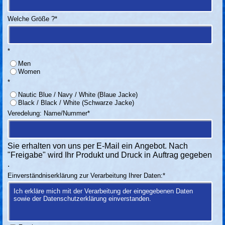
Welche Größe ?
*
*
Men
Women
*
Nautic Blue / Navy / White (Blaue Jacke)
Black / Black / White (Schwarze Jacke)
Veredelung: Name/Nummer
*
Sie erhalten von uns per E-Mail ein Angebot. Nach
"Freigabe" wird Ihr Produkt und Druck in Auftrag gegeben
.
Einverständniserklärung zur Verarbeitung Ihrer Daten:
*
Ich erkläre mich mit der Verarbeitung der eingegebenen Daten
sowie der Datenschutzerklärung einverstanden.