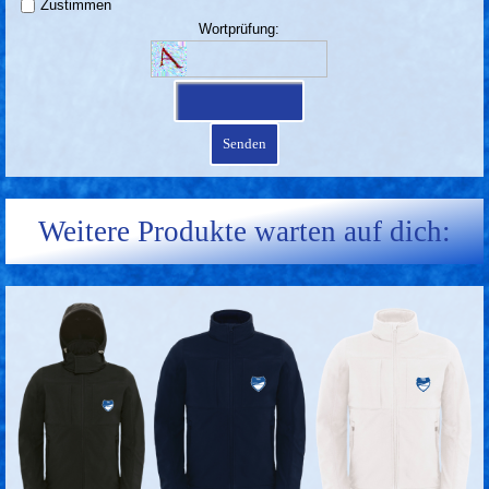
Zustimmen
Wortprüfung:
Weitere
Produkte warten auf dich: