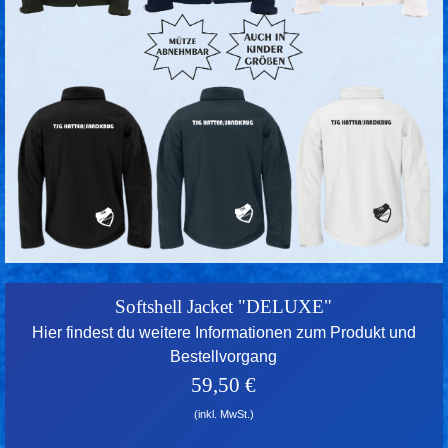
Softshell Jacket "DELUXE"
Hier findest du weitere Informationen zum Produkt und
Bestellvorgang
59,50 €
(inkl. MwSt.)